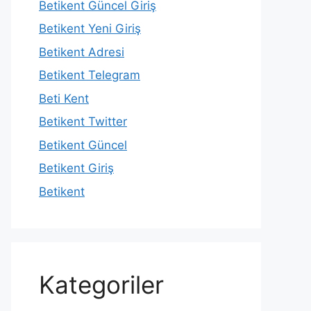
Betikent Güncel Giriş
Betikent Yeni Giriş
Betikent Adresi
Betikent Telegram
Beti Kent
Betikent Twitter
Betikent Güncel
Betikent Giriş
Betikent
Kategoriler