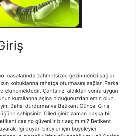
iriş
sino masalarında zahmetsizce gezinmenizi sağlar.
sızın koltuklarına rahatça oturmasını sağlar. Parka
o gerekmemektedir. Çantanızı aldıktan sonra uygun
nun kurallarına aşina olduğunuzdan emin olun.
zleyin. Bahsi durdurma ve Betikent Güncel Giriş
üğüne sahipsiniz. Dilediğiniz zaman başka bir
tikent casino güvenilir bir seçim mi? Betikent
yarak ilgi duyan bireyler için büyüleyici