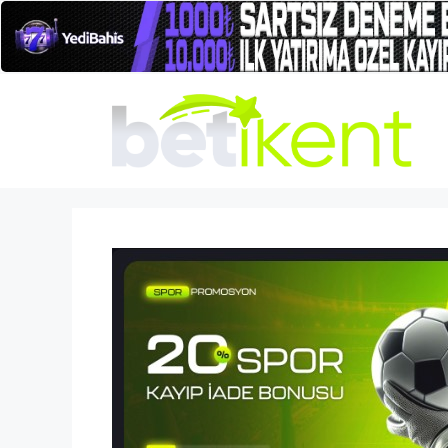
İçeriğe
atla