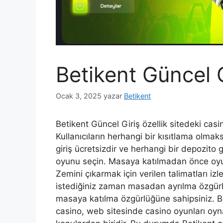
Betikent Güncel G
Ocak 3, 2025
yazar
Betikent
Betikent Güncel Giriş özellik sitedeki ca
Kullanıcıların herhangi bir kısıtlama olmak
giriş ücretsizdir ve herhangi bir depozit
oyunu seçin. Masaya katılmadan önce oyu
Zemini çıkarmak için verilen talimatları i
istediğiniz zaman masadan ayrılma özgürl
masaya katılma özgürlüğüne sahipsiniz. Be
casino, web sitesinde casino oyunları oyna