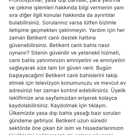
Promosyonlar, yasa dışı bahisler, para yatırma
ve çekme işlemleri hakkında bilgi vermenin yanı
sıra diğer ilgili konular hakkında da ayrıntılar
bulabilirsiniz. Sorularınız varsa lütfen bizimle
iletişime geçmekten çekinmeyin. Yardım için her
zaman Betikent canlı destek hattına
güvenebilirsiniz. Betikent canlı bahis nasıl
oynanır? Sitenin güvenilir ve yetenekli hizmeti,
canlı bahis yatırımınızın emniyetini ve emniyetini
sağlayarak size tam bir güven verir. Bugün
başlayacağım! Betikent canlı bahislerini takip
etmek için televizyon konumunuzu ve mevcut ev
adresinizi her zaman kontrol edebilirsiniz. Üyelik
teklifimize ana sayfamızdan erişerek kolayca
kaydolabilirsiniz. Kaydolmak için tıklayın.
Ülkemizde yasa dışı bahis yasağı bazı soruları
gündeme getiriyor. Betikent uzun süredir
sektörde öne çıkan bir isim ve hissedarlarımızın