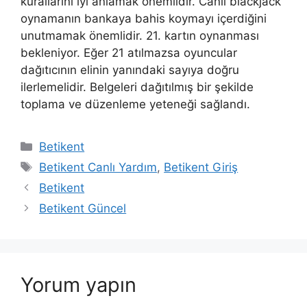
kurallarını iyi anlamak önemlidir. Canlı blackjack
oynamanın bankaya bahis koymayı içerdiğini
unutmamak önemlidir. 21. kartın oynanması
bekleniyor. Eğer 21 atılmazsa oyuncular
dağıtıcının elinin yanındaki sayıya doğru
ilerlemelidir. Belgeleri dağıtılmış bir şekilde
toplama ve düzenleme yeteneği sağlandı.
Kategoriler
Betikent
Etiketler
Betikent Canlı Yardım
,
Betikent Giriş
Betikent
Betikent Güncel
Yorum yapın