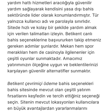
yardım hattı hizmetleri aracılığıyla güvenilir
yardım sağlayarak kendisini yasa dışı bahis
sektöründe lider olarak konumlandırmıştır. Tür
yalnızca kullanıcı adı ve parolayla sınırlıdır.
Sitede hızlı ve kolay bir şekilde yardım almak
için verilen talimatları izleyin. Betikent canlı
bahis seçeneklerine başvururken takip etmeniz
gereken adımlar şunlardır. Mekan hem spor
meraklıları hem de casinoyla ilgilenenler için
çeşitli oyunlar sunmaktadır. Amacımız
yatırımınızın ölçeğine uygun ve beklentilerinizi
karşılayan güvenilir alternatifler sunmaktır.
Betikent çevrimiçi ödeme
bahis seçenekleri
bahis sitesinde mevcut olan çeşitli yatırım
fırsatlarını keşfedin ve tercih ettiğiniz seçeneği
seçin. Sitenin mevcut lokasyonları kullanıcılara
en büyük avantajlardan yararlanmalarını