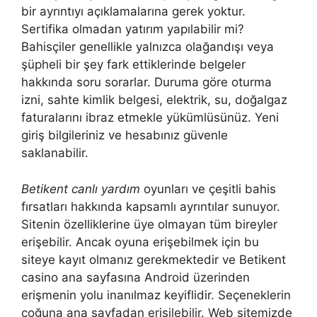
bir ayrıntıyı açıklamalarına gerek yoktur.
Sertifika olmadan yatırım yapılabilir mi?
Bahisçiler genellikle yalnızca olağandışı veya
şüpheli bir şey fark ettiklerinde belgeler
hakkında soru sorarlar. Duruma göre oturma
izni, sahte kimlik belgesi, elektrik, su, doğalgaz
faturalarını ibraz etmekle yükümlüsünüz. Yeni
giriş bilgileriniz ve hesabınız güvenle
saklanabilir.
Betikent canlı yardım
oyunları ve çeşitli bahis
fırsatları hakkında kapsamlı ayrıntılar sunuyor.
Sitenin özelliklerine üye olmayan tüm bireyler
erişebilir. Ancak oyuna erişebilmek için bu
siteye kayıt olmanız gerekmektedir ve Betikent
casino ana sayfasına Android üzerinden
erişmenin yolu inanılmaz keyiflidir. Seçeneklerin
çoğuna ana sayfadan erişilebilir. Web sitemizde