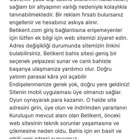
sağlam bir altyapının varlığı nedeniyle kolaylıkla
tanınabilmektedir. Bir reklam fırsatı bulursanız
engellenir ve hesabınız askıya alınır.
Betikent.com giriş bağlantısına erişemeyenler
için lütfen ek bilgi için web sitemizi ziyaret edin.
Adres değişikliği durumunda sitemizin linkini
bulabilirsiniz. Betikent bahis sitesi geniş bir
seçenek yelpazesi sunar ve canlı bahiste
başarıya ulaşmanıza yardımcı olur. Doğru
yatırım parasal kâra yol açabilir
Endişelenmenize gerek yok, doğru yere geldiniz!
Sitenin mobil uygulaması üye olmanızı sağlar.
Oyun oynayarak para kazanın. O halde site
adresini girin, üye olun ve indirimden yararlanın
Kuruluşun mevcut alanı olan Betikent, önceki
web sitesinin teknik sorunlar yaşamasına ve
çökmesine neden oldu. Bahis için en basit ve
etkili yeni adresi sunuyoruz.