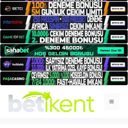
İçeriğe
atla
Menü